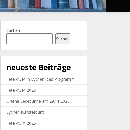
Suchen
Suchen
neueste Beiträge
Fête d’UM in Lychen: das Programm
Fête d’UM 2026
Offene Lesebühne am 29.11.2025
Lychen Kunsterbunt
Fête d’Um 2025