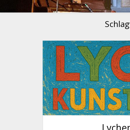
Schla
Lyche