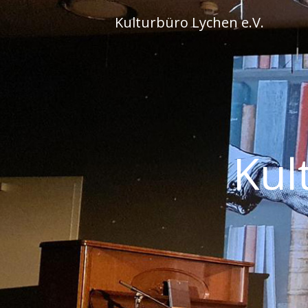
Skip
Kulturbüro Lychen e.V.
to
content
Kul