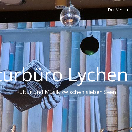
Der Verein
turbüro Lychen 
Kultur und Musik zwischen sieben Seen