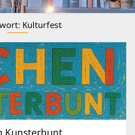
gwort:
Kulturfest
n Kunsterbunt