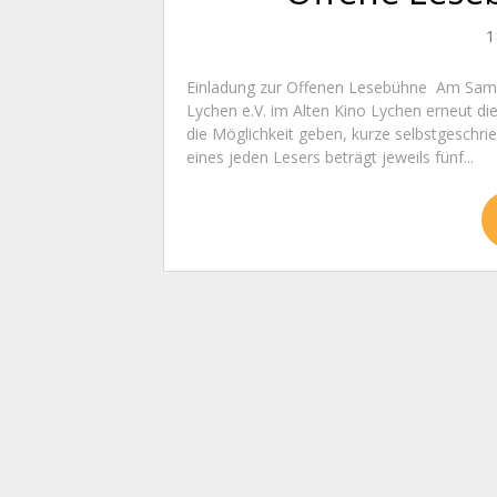
1
Einladung zur Offenen Lesebühne Am Samst
Lychen e.V. im Alten Kino Lychen erneut d
die Möglichkeit geben, kurze selbstgeschri
eines jeden Lesers beträgt jeweils fünf...