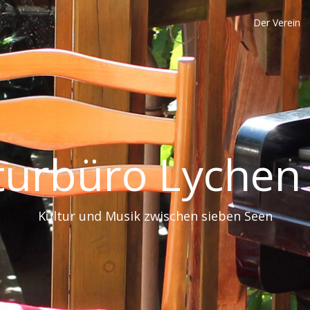
Der Verein
turbüro Lychen 
Kultur und Musik zwischen sieben Seen