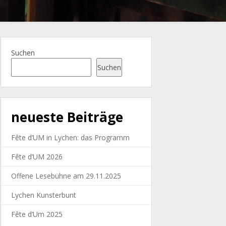
Suchen
Suchen
neueste Beiträge
Fête d’UM in Lychen: das Programm
Fête d’UM 2026
Offene Lesebühne am 29.11.2025
Lychen Kunsterbunt
Fête d’Um 2025