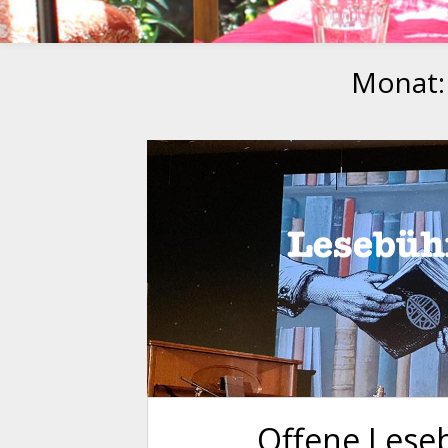
Monat
Offene Lese